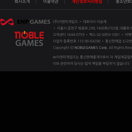
회사소개
이용약관
개인정보처리방침
청소년보
(주)이엔피게임즈 • 대표이사 이승재
• 서울시 금천구 벚꽃로 298,1408호(가산동,대륭포스
고객센터 1644-0759 • 팩스 02-6959-1081 • 이메일
사업자 등록번호 113-86-64298 • 통신판매업 신고번
Copyright ⓒ
NOBLEGAMES Corp.
All Rights Res
㈜이엔피게임즈는 통신판매중개자로서 각 게임제공업체 
이와 관련하여 당사는 법적 책임을 부담하지 않습니다.