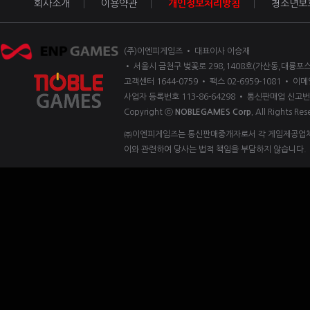
회사소개
이용약관
개인정보처리방침
청소년보
(주)이엔피게임즈 • 대표이사 이승재
• 서울시 금천구 벚꽃로 298,1408호(가산동,대륭포스
고객센터 1644-0759 • 팩스 02-6959-1081 • 이메일
사업자 등록번호 113-86-64298 • 통신판매업 신고번
Copyright ⓒ
NOBLEGAMES Corp.
All Rights Res
㈜이엔피게임즈는 통신판매중개자로서 각 게임제공업체 
이와 관련하여 당사는 법적 책임을 부담하지 않습니다.