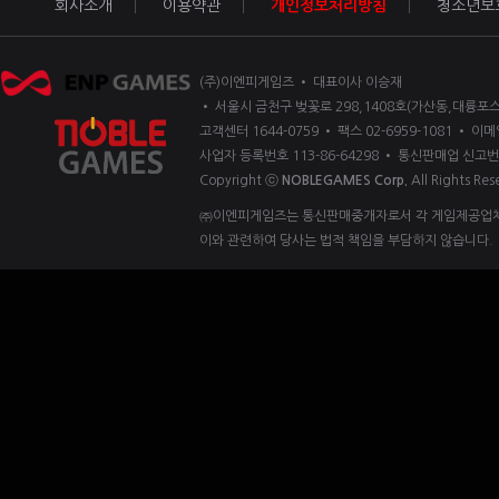
회사소개
이용약관
개인정보처리방침
청소년보
(주)이엔피게임즈 • 대표이사 이승재
• 서울시 금천구 벚꽃로 298,1408호(가산동,대륭포스
고객센터 1644-0759 • 팩스 02-6959-1081 • 이메일
사업자 등록번호 113-86-64298 • 통신판매업 신고번
Copyright ⓒ
NOBLEGAMES Corp.
All Rights Res
㈜이엔피게임즈는 통신판매중개자로서 각 게임제공업체 
이와 관련하여 당사는 법적 책임을 부담하지 않습니다.