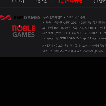
회사소개
이용약관
개인정보처리방침
청소년보
(주)이엔피게임즈 • 대표이사 이승재
• 서울시 금천구 벚꽃로 298,1408호(가산동,대륭포스
고객센터 1644-0759 • 팩스 02-6959-1081 • 이메일
사업자 등록번호 113-86-64298 • 통신판매업 신고번
Copyright ⓒ
NOBLEGAMES Corp.
All Rights Res
㈜이엔피게임즈는 통신판매중개자로서 각 게임제공업체 
이와 관련하여 당사는 법적 책임을 부담하지 않습니다.