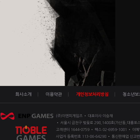
회사소개
이용약관
개인정보처리방침
청소년보
(주)이엔피게임즈 • 대표이사 이승재
• 서울시 금천구 벚꽃로 298,1408호(가산동,대륭포스
고객센터 1644-0759 • 팩스 02-6959-1081 • 이메일
사업자 등록번호 113-86-64298 • 통신판매업 신고번