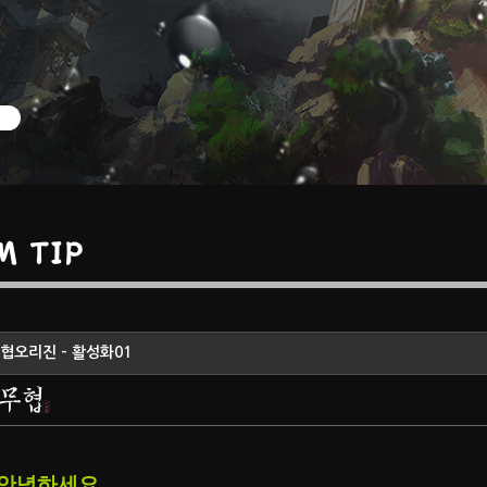
M TIP
협오리진 - 활성화01
안녕하세요.