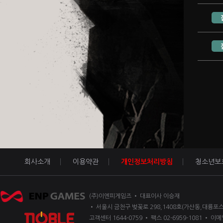
회사소개
이용약관
개인정보처리방침
청소년보
(주)이엔피게임즈 • 대표이사 이승재
• 서울시 금천구 벚꽃로 298,1408호(가산동,대륭포스
고객센터 1644-0759 • 팩스 02-6959-1081 • 이메일