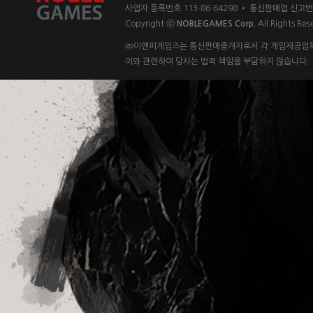
사업자 등록번호 113-86-64298 • 통신판매업 신고번
Copyright ⓒ
NOBLEGAMES Corp.
All Rights Res
㈜이엔피게임즈는 통신판매중개자로서 각 게임제공업체 
이와 관련하여 당사는 법적 책임을 부담하지 않습니다.