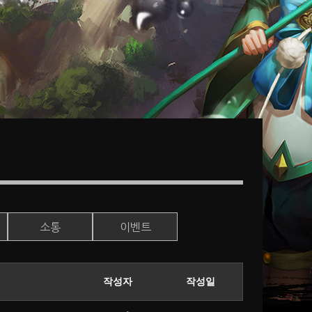
소통
이벤트
작성자
작성일