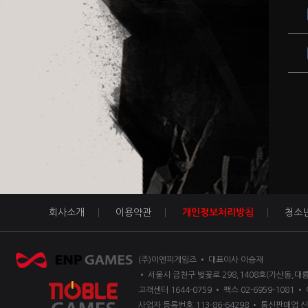
회사소개
이용약관
개인정보처리방침
청소
(주)이엔피게임즈 • 대표이사 이승재
• 서울시 금천구 벚꽃로 298,1408호(가산동,대
고객센터 1644-0759 • 팩스 02-6959-1081 • 
사업자 등록번호 113-86-64298 • 통신판매업 